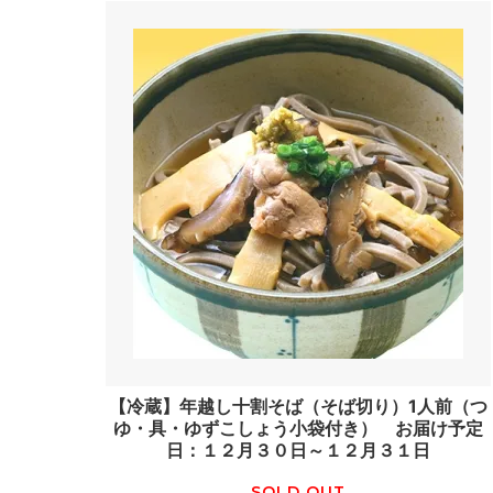
【冷蔵】年越し十割そば（そば切り）1人前（つ
ゆ・具・ゆずこしょう小袋付き） お届け予定
日：１２月３０日～１２月３１日
SOLD OUT