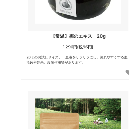
【常温】梅のエキス 20g
1,296円(税96円)
20ｇのお試しサイズ。 血液をサラサラにし、流れやすくする血
流改善効果、殺菌作用等があります。