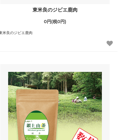
東米良のジビエ鹿肉
0円(税0円)
東米良のジビエ鹿肉