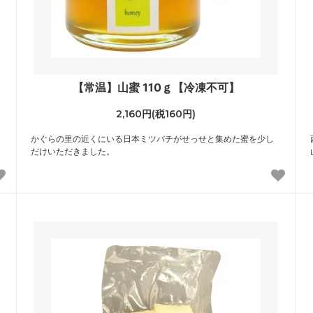
【常温】山蜜 110ｇ【冷凍不可】
2,160円(税160円)
かぐらの里の近くにいる日本ミツバチがせっせと集めた蜜を少し
だけいただきました。