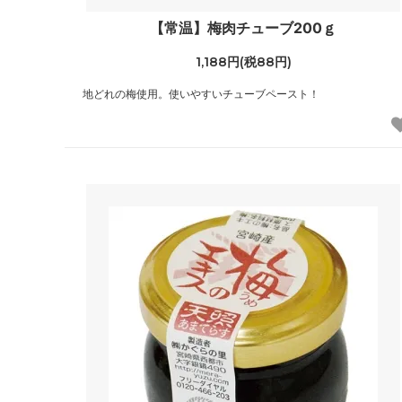
【常温】梅肉チューブ200ｇ
1,188円(税88円)
地どれの梅使用。使いやすいチューブペースト！