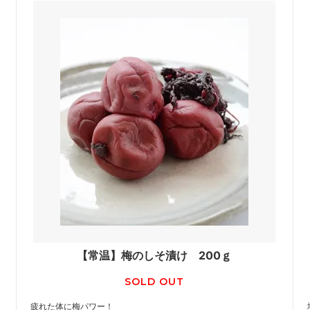
【常温】梅のしそ漬け 200ｇ
SOLD OUT
疲れた体に梅パワー！