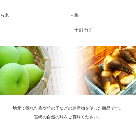
めら米
梅
十割そば
地元で採れた梅や竹の子などの農産物を使った商品です。
宮崎の自然の味をご賞味ください。