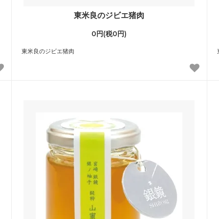
東米良のジビエ猪肉
0円(税0円)
東米良のジビエ猪肉