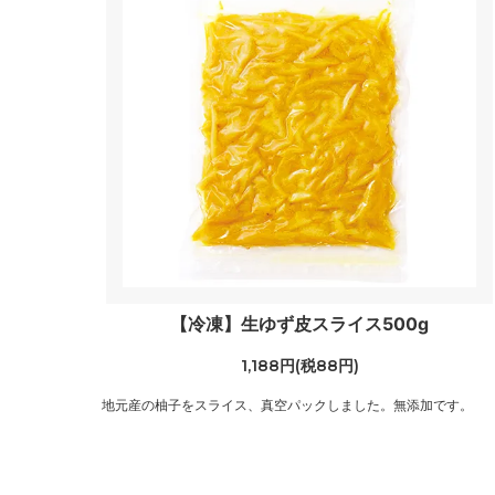
【冷凍】生ゆず皮スライス500g
1,188円(税88円)
地元産の柚子をスライス、真空パックしました。無添加です。