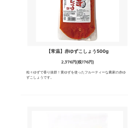
【常温】赤ゆずこしょう500g
2,376円(税176円)
粒々ゆずで香り抜群！黄ゆずを使ったフルーティーな農家の赤ゆ
ずこしょうです。