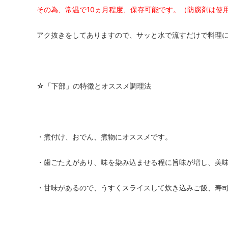
その為、常温で10ヵ月程度、保存可能です。（防腐剤は使
アク抜きをしてありますので、サッと水で流すだけで料理
☆「下部」の特徴とオススメ調理法
・煮付け、おでん、煮物にオススメです。
・歯ごたえがあり、味を染み込ませる程に旨味が増し、美
・甘味があるので、うすくスライスして炊き込みご飯、寿