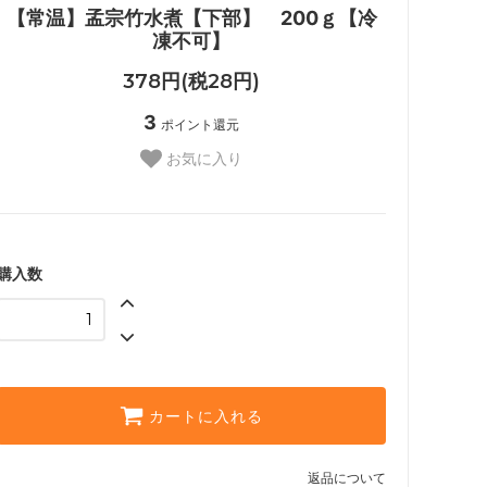
【常温】孟宗竹水煮【下部】 200ｇ【冷
凍不可】
378円(税28円)
3
ポイント還元
お気に入り
購入数
カートに入れる
返品について