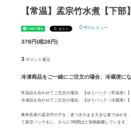
【常温】孟宗竹水煮【下部】
0
件のレビュー
378円(税28円)
3
ポイント還元
冷凍商品をご一緒にご注文の場合、冷蔵便に
常温品を合わせてご注文の場合、【ゆうパック（常温便）
冷凍品を合わせてご注文の場合、【ゆうパック（冷蔵便）
東米良産の孟宗竹の子を、皮つきのまま大きな釜でゆがき、
て真空パックをし、さらに1時間ほど加熱殺菌しています。