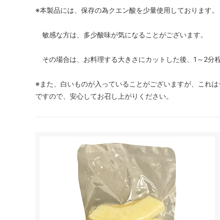
※本製品には、保存の為クエン酸を少量使用しております。
敏感な方は、多少酸味が気になることがございます。
その場合は、お料理する大きさにカットした後、1～2分
※また、白いものが入っていることがございますが、これは
ですので、安心してお召し上がりください。