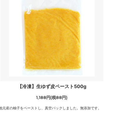
【冷凍】生ゆず皮ペースト500g
1,188円(税88円)
地元産の柚子をペーストし、真空パックしました。無添加です。