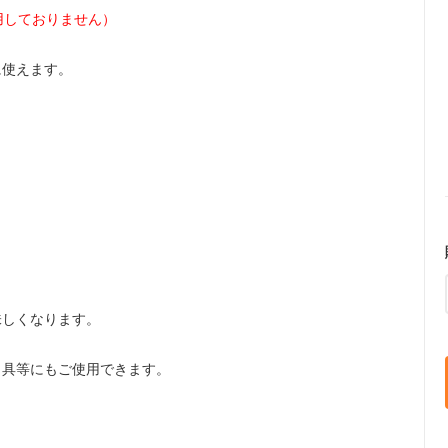
用しておりません）
に使えます。
味しくなります。
司具等にもご使用できます。