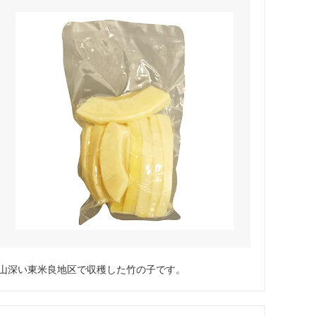
山深い東米良地区で収穫した竹の子です。