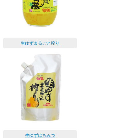
生ゆずまるごと搾り
生ゆずはちみつ