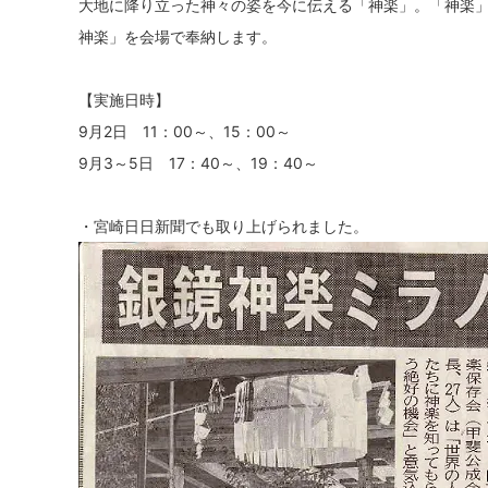
大地に降り立った神々の姿を今に伝える「神楽」。「神楽
神楽」を会場で奉納します。
【実施日時】
9月2日 11：00～、15：00～
9月3～5日 17：40～、19：40～
・宮崎日日新聞でも取り上げられました。