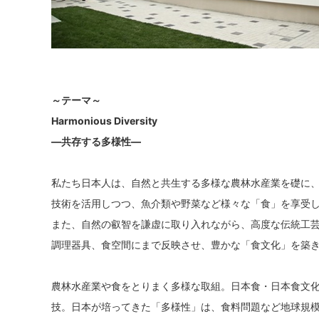
～テーマ～
Harmonious Diversity
―共存する多様性―
私たち日本人は、自然と共生する多様な農林水産業を礎に
技術を活用しつつ、魚介類や野菜など様々な「食」を享受
また、自然の叡智を謙虚に取り入れながら、高度な伝統工
調理器具、食空間にまで反映させ、豊かな「食文化」を築
農林水産業や食をとりまく多様な取組。日本食・日本食文
技。日本が培ってきた「多様性」は、食料問題など地球規