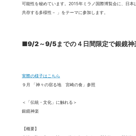
可能性を秘めています。2015年ミラノ国際博覧会に、日本は「Harmo
共存する多様性－ 」をテーマに参加します。
■9/2～9/5までの４日間限定で銀鏡
実際の様子はこちら
９月 「神々の宿る地 宮崎の食」参照
＜「伝統・文化」に触れる＞
銀鏡神楽
【概要】