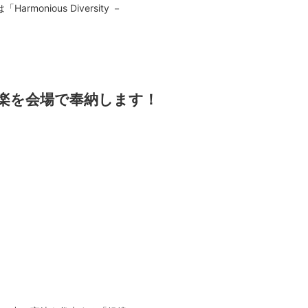
nious Diversity －
神楽を会場で奉納します！