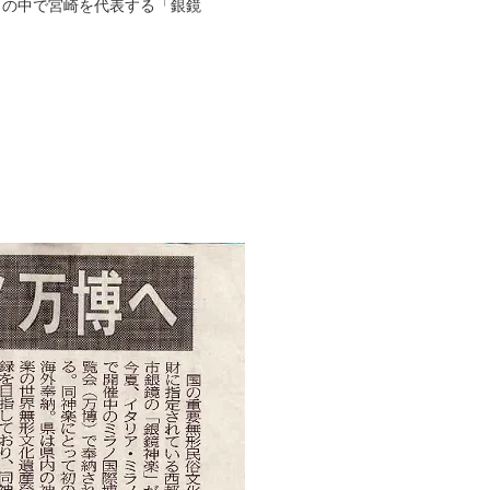
」の中で宮崎を代表する「銀鏡