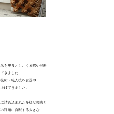
、米を主食とし、うま味や発酵
してきました。
芸技術・職人技を食器や
き上げてきました。
化に詰め込まれた多様な知恵と
模の課題に貢献する大きな