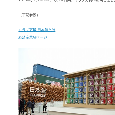
（下記参照）
ミラノ万博 日本館とは
経済産業省ページ