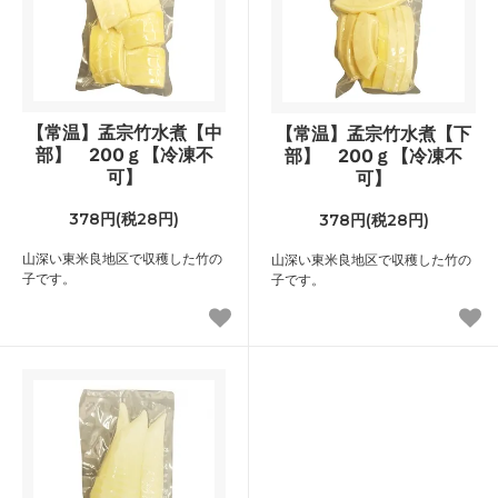
【常温】孟宗竹水煮【中
【常温】孟宗竹水煮【下
部】 200ｇ【冷凍不
部】 200ｇ【冷凍不
可】
可】
378円(税28円)
378円(税28円)
山深い東米良地区で収穫した竹の
山深い東米良地区で収穫した竹の
子です。
子です。