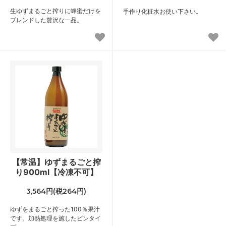
生ゆずまるごと搾りに蜂蜜だけを
手作り化粧水お使い下さい。
ブレンドした贅沢な一品。
【常温】ゆずまるごと搾
り900ml【冷凍不可】
3,564円(税264円)
ゆずをまるごと搾った100％果汁
です。加熱処理を施したビンタイ