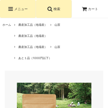
カート
メニュー
検索
ホーム
農産加工品（地場産）
山茶
農産加工品（地場産）
農産加工品（地場産）
山茶
あと１品（1000円以下）