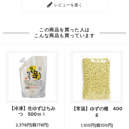
レビューを書く
この商品を買った人は
こんな商品も買っています
【冷凍】生ゆずはちみ
【常温】ゆずの種 400
つ 500ｍｌ
ｇ
2,376円(税176円)
1,100円(税100円)