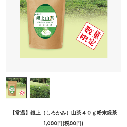
【常温】銀上（しろかみ）山茶４０ｇ粉末緑茶
1,080円(税80円)