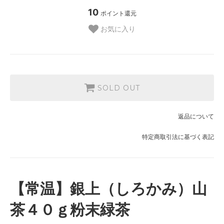
10
ポイント還元
お気に入り
SOLD OUT
返品について
特定商取引法に基づく表記
【常温】銀上（しろかみ）山
茶４０ｇ粉末緑茶