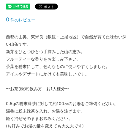
0
件のレビュー
西都の山奥、東米良（銀鏡・上揚地区）で自然が育てた味わい深
い山茶です。
新芽をひとつひとつ手摘みした山の恵み。
フルーティーな香りをお楽しみ下さい。
茶葉を粉末にして、色んなものに使いやすくしました。
アイスやデザートにかけても美味しいです。
〜お茶(粉末)飲み方 お1人様分〜
0.5gの粉末緑茶に対して約100㏄のお湯をご準備ください。
湯呑に粉末緑茶を入れ、お湯を注ぎます。
軽く混ぜそのままお飲みください。
(お好みでお湯の量を変えても大丈夫です)