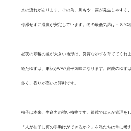
水の流れがあります。その為、川もや・霧が発生しやすく
停滞せずに湿度が安定しています。冬の最低気温は－８℃
昼夜の寒暖の差が大きい地形は、良質なゆずを育ててくれ
経たゆずは、形状がやや扁平気味になります。銀鏡のゆず
多く、香りが高いと評判です。
柚子は本来、生命力の強い植物です。銀鏡では人が管理を
「人が柚子に何の手助けができるか？」を私たちは常に考