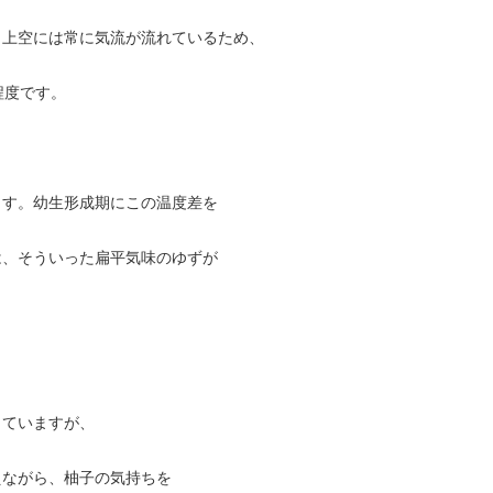
、上空には常に気流が流れているため、
程度です。
ます。幼生形成期にこの温度差を
は、そういった扁平気味のゆずが
していますが、
えながら、柚子の気持ちを