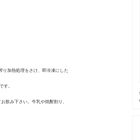
搾り加熱処理をさけ、即冷凍にした
です。
てお飲み下さい。牛乳や焼酎割り、