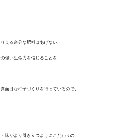
なりえる余分な肥料はあげない、
来の強い生命力を信じることを
た真面目な柚子づくりを行っているので、
り・味がより引き立つようにこだわりの