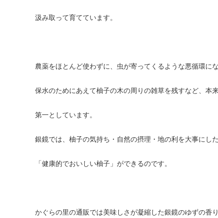
汲み取って育てています。
農薬をほとんど使わずに、虫が寄ってくるような悪循環に
保水のためにあえて柚子の木の周りの雑草を残すなど、本
第一としています。
銀鏡では、柚子の気持ち・自然の摂理・地の利を大事にし
「健康的でおいしい柚子」ができるのです。
かぐらの里の通販では美味しさが凝縮した銀鏡のゆずの香