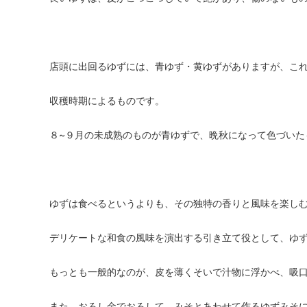
店頭に出回るゆずには、青ゆず・黄ゆずがありますが、こ
収穫時期によるものです。
８~９月の未成熟のものが青ゆずで、晩秋になって色づいた
ゆずは食べるというよりも、その独特の香りと風味を楽し
デリケートな和食の風味を演出する引き立て役として、ゆ
もっとも一般的なのが、皮を薄くそいで汁物に浮かべ、吸
また、おろし金でおろして、みそとあわせて作るゆずみそ