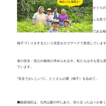
かぐらの
ふる里で
である柚
柚子づくりをするという決意をロゴマークで表現していま
食の安全・安心の確保が求められる今。私たちは今も昔も
ています。
“安全でおいしい”に、たくさんの愛（柚子）を込めて。
■銀鏡地区は、九州山脈の中にあり、切り立った山々が多