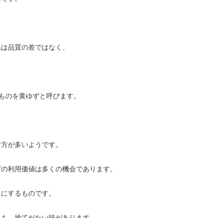
れは品質の差ではなく、
ものを黄ゆずと呼びます。
む方が多いようです。
ずの利用価値は多くの機会であります。
口にするものです。
にも、捨てがたい味があります。