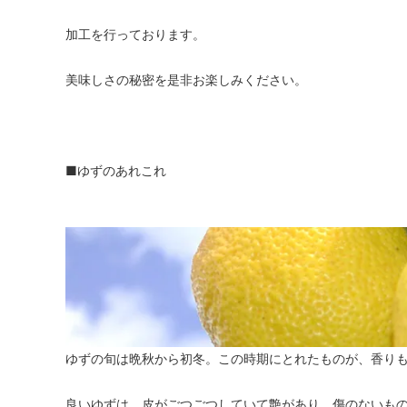
加工を行っております。
美味しさの秘密を是非お楽しみください。
■ゆずのあれこれ
ゆずの旬は晩秋から初冬。この時期にとれたものが、香り
良いゆずは、皮がごつごつしていて艶があり、傷のないも