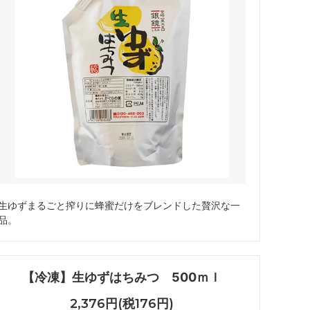
生ゆずまるごと搾りに蜂蜜だけをブレンドした贅沢な一
品。
【冷凍】生ゆずはちみつ 500ｍｌ
2,376円(税176円)