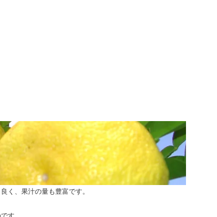
も良く、果汁の量も豊富です。
のです。