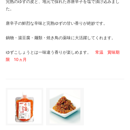
完熟のゆずの皮と、地元で採れた赤唐辛子を塩で漬け込みまし
た。
唐辛子の鮮烈な辛味と完熟ゆずの甘い香りが絶妙です。
鍋物・湯豆腐・麺類・焼き鳥の薬味に大活躍してくれます。
ゆずこしょうとは一味違う香りが楽しめます。
常温 賞味期
限 10ヵ月