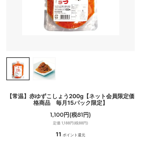
【常温】赤ゆずこしょう200g【ネット会員限定価
格商品 毎月15パック限定】
1,100円(税81円)
定価 1,188円(税88円)
11
ポイント還元