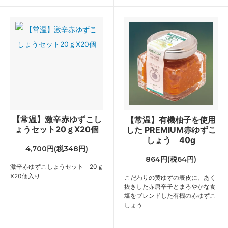
【常温】激辛赤ゆずこし
【常温】有機柚子を使用
ょうセット20ｇX20個
した PREMIUM赤ゆずこ
しょう 40g
4,700円(税348円)
864円(税64円)
激辛赤ゆずこしょうセット 20ｇ
X20個入り
こだわりの黄ゆずの表皮に、あく
抜きした赤唐辛子とまろやかな食
塩をブレンドした有機の赤ゆずこ
しょう