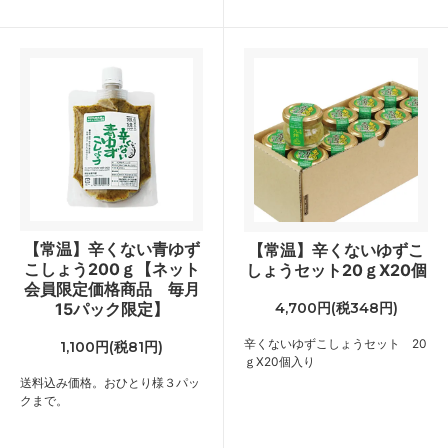
【常温】辛くない青ゆず
【常温】辛くないゆずこ
こしょう200ｇ【ネット
しょうセット20ｇX20個
会員限定価格商品 毎月
15パック限定】
4,700円(税348円)
辛くないゆずこしょうセット 20
1,100円(税81円)
ｇX20個入り
送料込み価格。おひとり様３パッ
クまで。