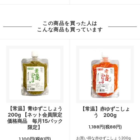
この商品を買った人は
こんな商品も買っています
【常温】青ゆずこしょう
【常温】赤ゆずこしょ
200g 【ネット会員限定
う 200g
価格商品 毎月15パック
限定】
1,188円(税88円)
お買い得な赤ゆずこしょう200g
1,100円(税81円)