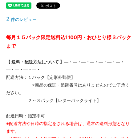
2
件のレビュー
毎月１５パック限定送料込1100円・おひとり様３パック
まで
【 送料・配送方法について 】―・―・―・―・―・―・―・
―・―・―・―・
配送方法：１パック【定形外郵便】
※商品の保証・追跡番号はありませんのでご了承く
ださい。
２～３パック【レターパックライト】
配達日時：指定不可
※配送方法や日時の指定をされる場合は、通常の送料形態となり
ます。