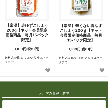
【常温】赤ゆずこしょう
【常温】辛くない青ゆず
200g【ネット会員限定
こしょう200ｇ【ネット
価格商品 毎月15パック
会員限定価格商品 毎月
限定】
15パック限定】
1,100円(税81円)
1,100円(税81円)
送料込み価格。おひとり様３パッ
送料込み価格。おひとり様３パッ
クまで。
クまで。
メルマガ登録・解除