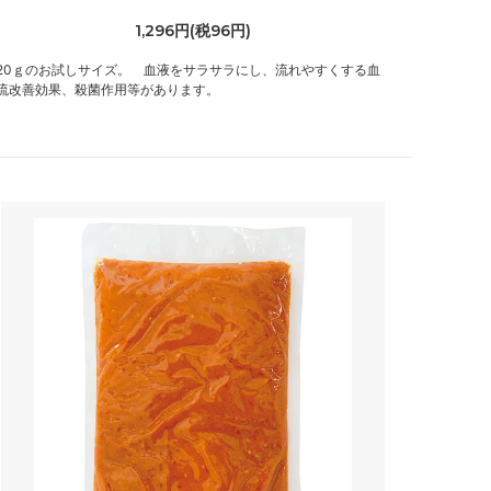
1,296円(税96円)
20ｇのお試しサイズ。 血液をサラサラにし、流れやすくする血
流改善効果、殺菌作用等があります。