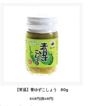
【常温】青ゆずこしょう 80g
648円(税48円)