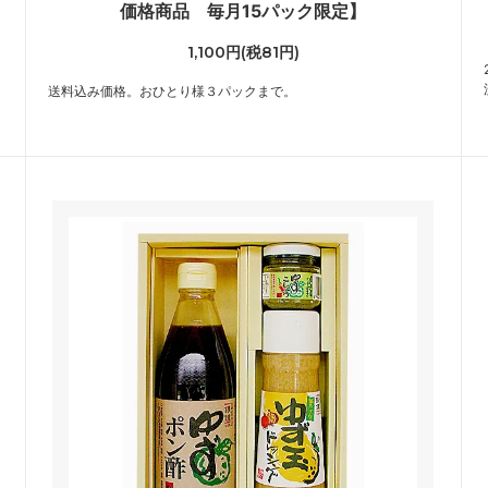
価格商品 毎月15パック限定】
1,100円(税81円)
送料込み価格。おひとり様３パックまで。