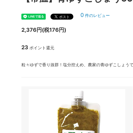
0
件のレビュー
2,376円(税176円)
23
ポイント還元
粒々ゆずで香り抜群！塩分控えめ、農家の青ゆずこしょう