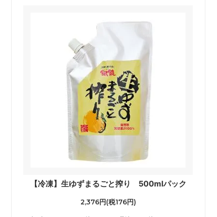
【冷凍】生ゆずまるごと搾り 500mlパック
2,376円(税176円)