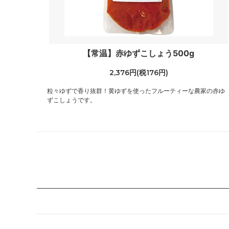
【常温】赤ゆずこしょう500g
2,376円(税176円)
粒々ゆずで香り抜群！黄ゆずを使ったフルーティーな農家の赤ゆ
ずこしょうです。