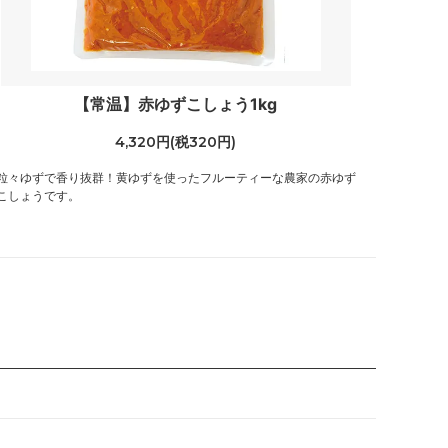
【常温】赤ゆずこしょう1kg
4,320円(税320円)
粒々ゆずで香り抜群！黄ゆずを使ったフルーティーな農家の赤ゆず
こしょうです。