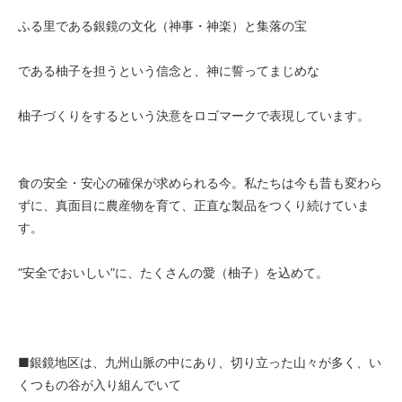
ふる里である銀鏡の文化（神事・神楽）と集落の宝
である柚子を担うという信念と、神に誓ってまじめな
柚子づくりをするという決意をロゴマークで表現しています。
食の安全・安心の確保が求められる今。私たちは今も昔も変わら
ずに、真面目に農産物を育て、正直な製品をつくり続けていま
す。
“安全でおいしい”に、たくさんの愛（柚子）を込めて。
■銀鏡地区は、九州山脈の中にあり、切り立った山々が多く、い
くつもの谷が入り組んでいて