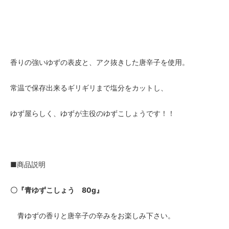
香りの強いゆずの表皮と、アク抜きした唐辛子を使用。
常温で保存出来るギリギリまで塩分をカットし、
ゆず屋らしく、ゆずが主役のゆずこしょうです！！
■商品説明
〇『青ゆずこしょう 80g』
青ゆずの香りと唐辛子の辛みをお楽しみ下さい。