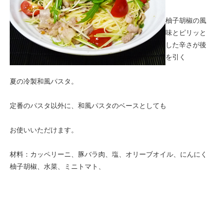
柚子胡椒の風
味とピリッと
した辛さが後
を引く
夏の冷製和風パスタ。
定番のパスタ以外に、和風パスタのベースとしても
お使いいただけます。
材料：カッペリーニ、豚バラ肉、塩、オリーブオイル、にんにく
柚子胡椒、水菜、ミニトマト、