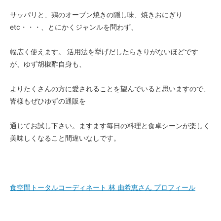
サッパリと、鶏のオーブン焼きの隠し味、焼きおにぎり
etc・・・、とにかくジャンルを問わず、
幅広く使えます。 活用法を挙げだしたらきりがないほどです
が、ゆず胡椒酢自身も、
よりたくさんの方に愛されることを望んでいると思いますので、
皆様もぜひゆずの通販を
通じてお試し下さい。ますます毎日の料理と食卓シーンが楽しく
美味しくなること間違いなしです。
食空間トータルコーディネート 林 由希恵さん プロフィール