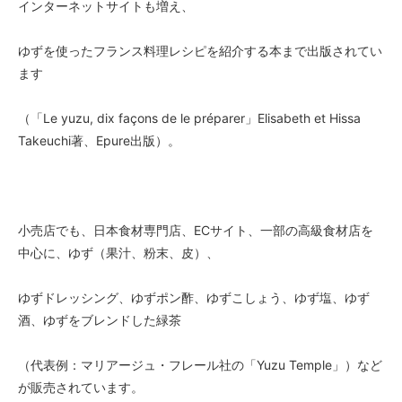
インターネットサイトも増え、
ゆずを使ったフランス料理レシピを紹介する本まで出版されてい
ます
（「Le yuzu, dix façons de le préparer」Elisabeth et Hissa
Takeuchi著、Epure出版）。
小売店でも、日本食材専門店、ECサイト、一部の高級食材店を
中心に、ゆず（果汁、粉末、皮）、
ゆずドレッシング、ゆずポン酢、ゆずこしょう、ゆず塩、ゆず
酒、ゆずをブレンドした緑茶
（代表例：マリアージュ・フレール社の「Yuzu Temple」）など
が販売されています。