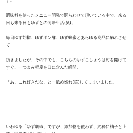
す。
調味料を使ったメニュー開発で関らわせて頂いている中で、来る
日も来る日もゆずとの同居生活(笑)。
毎日ゆず胡椒、ゆずポン酢、ゆず蜂蜜とあらゆる商品に触れさせ
て
頂きましたが、その中でも、こちらのゆずこしょうは封を開けて
すぐ、一つまみ程度を口に含んだ瞬間、
「あ、これ好きだな」と一舐め惚れ(笑)してしまいました。
いわゆる「ゆず胡椒」ですが、添加物を使わず、純粋に柚子と上