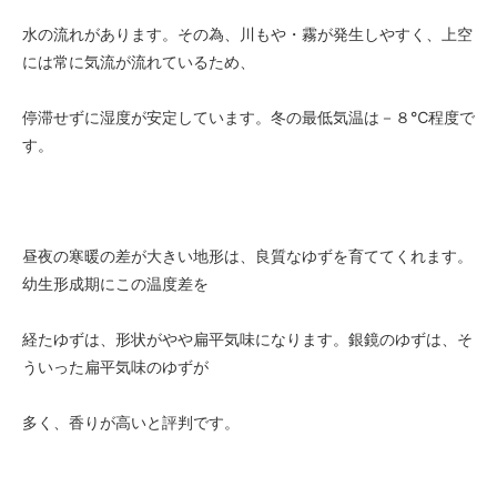
水の流れがあります。その為、川もや・霧が発生しやすく、上空
には常に気流が流れているため、
停滞せずに湿度が安定しています。冬の最低気温は－８℃程度で
す。
昼夜の寒暖の差が大きい地形は、良質なゆずを育ててくれます。
幼生形成期にこの温度差を
経たゆずは、形状がやや扁平気味になります。銀鏡のゆずは、そ
ういった扁平気味のゆずが
多く、香りが高いと評判です。