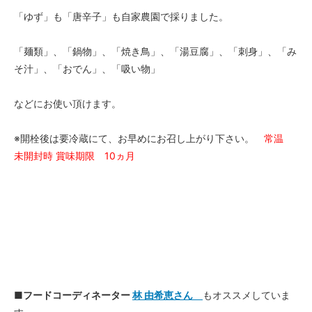
「ゆず」も「唐辛子」も自家農園で採りました。
「麺類」、「鍋物」、「焼き鳥」、「湯豆腐」、「刺身」、「み
そ汁」、「おでん」、「吸い物」
などにお使い頂けます。
※開栓後は要冷蔵にて、お早めにお召し上がり下さい。
常温
未開封時 賞味期限 10ヵ月
■フードコーディネーター
林 由希恵さん
もオススメしていま