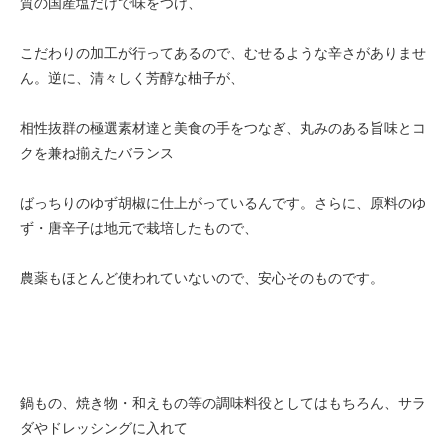
質の国産塩だけで味をつけ、
こだわりの加工が行ってあるので、むせるような辛さがありませ
ん。逆に、清々しく芳醇な柚子が、
相性抜群の極選素材達と美食の手をつなぎ、丸みのある旨味とコ
クを兼ね揃えたバランス
ばっちりのゆず胡椒に仕上がっているんです。さらに、原料のゆ
ず・唐辛子は地元で栽培したもので、
農薬もほとんど使われていないので、安心そのものです。
鍋もの、焼き物・和えもの等の調味料役としてはもちろん、サラ
ダやドレッシングに入れて