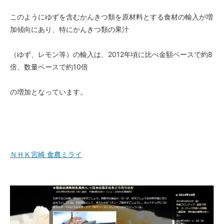
このようにゆずを含むかんきつ類を原材料とする食材の輸入が増
加傾向にあり、特にかんきつ類の果汁
（ゆず、レモン等）の輸入は、2012年頃に比べ金額ベースで約8
倍、数量ベースで約10倍
の増加となっています。
ＮＨＫ宮崎 食農ミライ