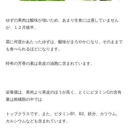
ゆずの果肉は酸味が強いため、あまり生食には適していません
が、１２月後半、
霜に何度かあたったゆずは、酸味がまろやかになり、そのままで
も食べられるほどになります。
特有の芳香の素は表皮の油胞に含まれています。
栄養価は、果肉より果皮のほうが高く、とくにビタミンCの含有
量は柑橘類の中では
トップクラスです。また、ビタミンB1、B2、鉄分、カリウム、
カルシウムなども含まれています。