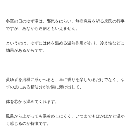
冬至の日のゆず湯は、邪気をはらい、無病息災を祈る庶民の行事
ですが、あながち迷信ともいえません。
というのは、ゆずには体を温める温熱作用があり、冷え性などに
効果があるからです。
黄ゆずを浴槽に浮かべると、単に香りを楽しめるだけでなく、ゆ
ずの皮にある精油分がお湯に溶け出して、
体を芯から温めてくれます。
風呂から上がっても湯冷めしにくく、いつまでもぽかぽかと温か
く感じるのが特徴です。