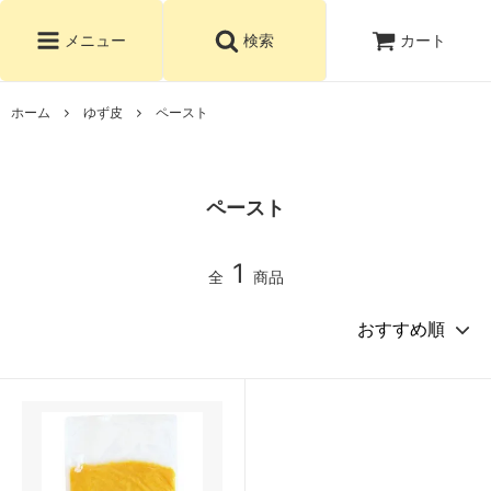
カート
メニュー
検索
ホーム
ゆず皮
ペースト
ペースト
1
全
商品