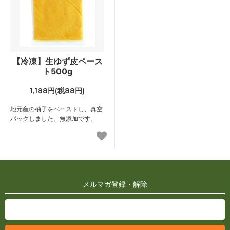
【冷凍】生ゆず皮ペース
ト500g
1,188円(税88円)
地元産の柚子をペーストし、真空
パックしました。無添加です。
メルマガ登録・解除