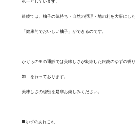
第一としています。
銀鏡では、柚子の気持ち・自然の摂理・地の利を大事にし
「健康的でおいしい柚子」ができるのです。
かぐらの里の通販では美味しさが凝縮した銀鏡のゆずの香
加工を行っております。
美味しさの秘密を是非お楽しみください。
■ゆずのあれこれ