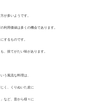
む方が多いようです。
ずの利用価値は多くの機会であります。
口にするものです。
にも、捨てがたい味があります。
という風流な料理は、
同じく、くりぬいた皮に
し」など、昔から様々に