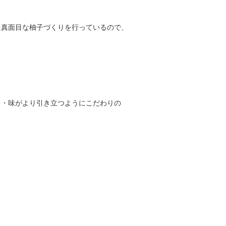
た真面目な柚子づくりを行っているので、
り・味がより引き立つようにこだわりの