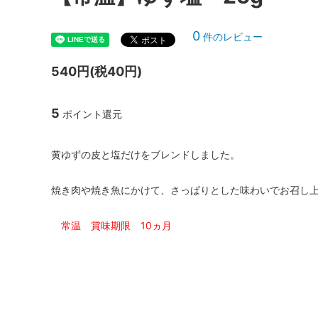
0
件のレビュー
540円(税40円)
5
ポイント還元
黄ゆずの皮と塩だけをブレンドしました。
焼き肉や焼き魚にかけて、さっぱりとした味わいでお召し
常温 賞味期限 10ヵ月