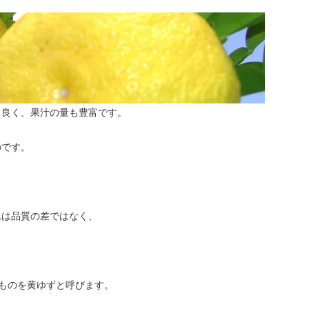
も良く、果汁の量も豊富です。
のです。
れは品質の差ではなく、
ものを黄ゆずと呼びます。