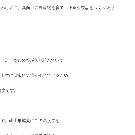
変わらずに、真面目に農産物を育て、正直な製品をつくり続け
く、いくつもの谷が入り組んでいて
、上空には常に気流が流れているため、
程度です。
ます。幼生形成期にこの温度差を