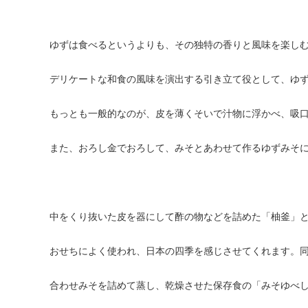
ゆずは食べるというよりも、その独特の香りと風味を楽し
デリケートな和食の風味を演出する引き立て役として、ゆ
もっとも一般的なのが、皮を薄くそいで汁物に浮かべ、吸
また、おろし金でおろして、みそとあわせて作るゆずみそ
中をくり抜いた皮を器にして酢の物などを詰めた「柚釜」
おせちによく使われ、日本の四季を感じさせてくれます。
合わせみそを詰めて蒸し、乾燥させた保存食の「みそゆべ