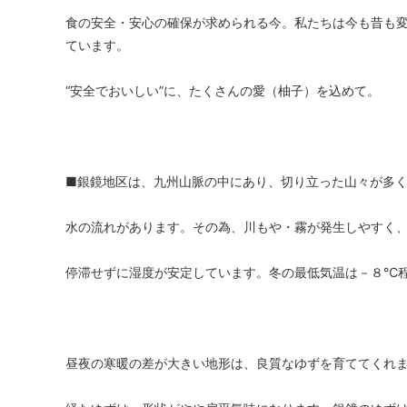
食の安全・安心の確保が求められる今。私たちは今も昔も
ています。
“安全でおいしい”に、たくさんの愛（柚子）を込めて。
■銀鏡地区は、九州山脈の中にあり、切り立った山々が多
水の流れがあります。その為、川もや・霧が発生しやすく
停滞せずに湿度が安定しています。冬の最低気温は－８℃
昼夜の寒暖の差が大きい地形は、良質なゆずを育ててくれ