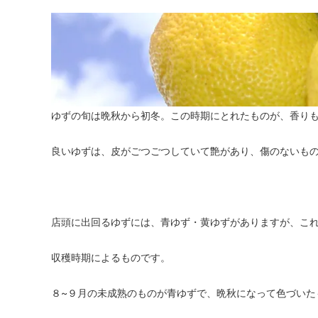
ゆずの旬は晩秋から初冬。この時期にとれたものが、香り
良いゆずは、皮がごつごつしていて艶があり、傷のないも
店頭に出回るゆずには、青ゆず・黄ゆずがありますが、こ
収穫時期によるものです。
８~９月の未成熟のものが青ゆずで、晩秋になって色づいた