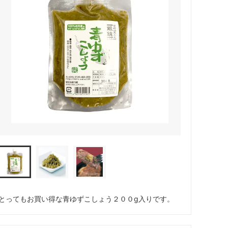
とってもお買い得な青ゆずこしょう２００g入りです。