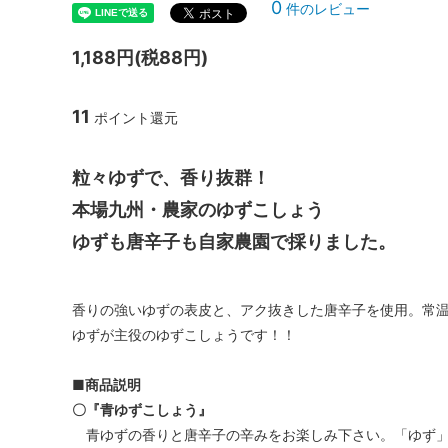
0
件のレビュー
1,188円(税88円)
11
ポイント還元
粒々ゆずで、香り抜群！
本場九州・農家のゆずこしょう
ゆずも唐辛子も自家農園で採りました。
香りの強いゆずの表皮と、アク抜きした唐辛子を使用。常
ゆずが主役のゆずこしょうです！！
■商品説明
〇『青ゆずこしょう』
青ゆずの香りと唐辛子の辛みをお楽しみ下さい。「ゆず」