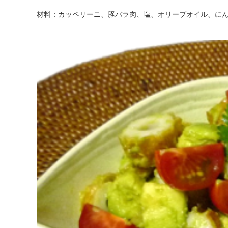
材料：カッペリーニ、豚バラ肉、塩、オリーブオイル、に