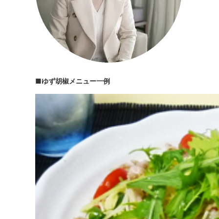
■ゆず胡椒メニュー一例