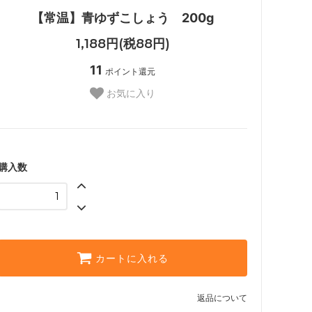
【常温】青ゆずこしょう 200g
1,188円(税88円)
11
ポイント還元
お気に入り
購入数
カートに入れる
返品について