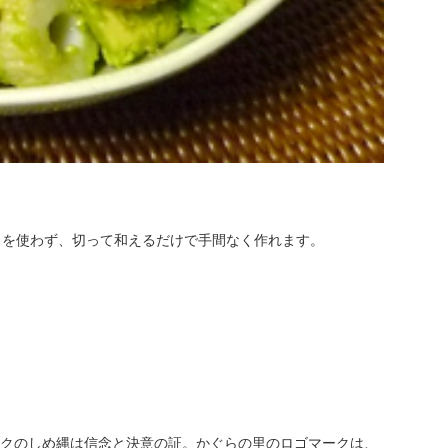
ロを使わず、切って和えるだけで手間なく作れます。
クのしめ縄は信念と決意の証。かぐらの里のロゴマークは、