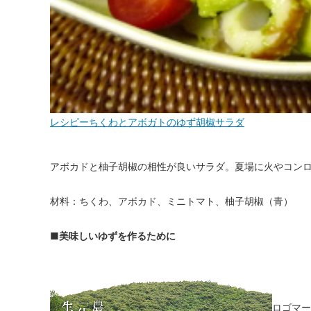
レシピーちくわとアボガトのゆず胡椒サラダ
アボカドと柚子胡椒の相性が良いサラダ。夏場に火やコン
材料：ちくわ、アボカド、ミニトマト、柚子胡椒（青）
■美味しいゆずを作るために
ロゴマー