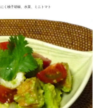
んにく柚子胡椒、水菜、ミニトマト