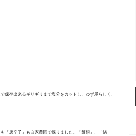
温で保存出来るギリギリまで塩分をカットし、ゆず屋らしく、
も「唐辛子」も自家農園で採りました。「麺類」、「鍋