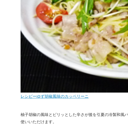
レシピーゆず胡椒風味のカッペリーニ
柚子胡椒の風味とピリッとした辛さが後を引夏の冷製和風
使いいただけます。