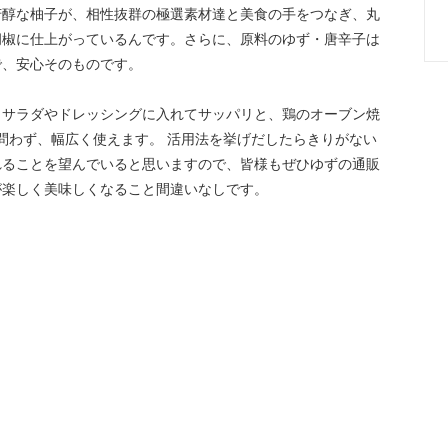
芳醇な柚子が、相性抜群の極選素材達と美食の手をつなぎ、丸
胡椒に仕上がっているんです。さらに、原料のゆず・唐辛子は
で、安心そのものです。
、サラダやドレッシングに入れてサッパリと、鶏のオーブン焼
を問わず、幅広く使えます。 活用法を挙げだしたらきりがない
れることを望んでいると思いますので、皆様もぜひゆずの通販
が楽しく美味しくなること間違いなしです。