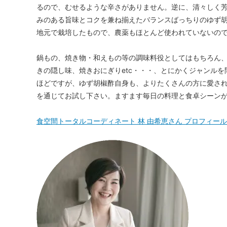
るので、むせるような辛さがありません。逆に、清々しく
みのある旨味とコクを兼ね揃えたバランスばっちりのゆず
地元で栽培したもので、農薬もほとんど使われていないの
鍋もの、焼き物・和えもの等の調味料役としてはもちろん
きの隠し味、焼きおにぎりetc・・・、とにかくジャンル
ほどですが、ゆず胡椒酢自身も、よりたくさんの方に愛さ
を通じてお試し下さい。ますます毎日の料理と食卓シーン
食空間トータルコーディネート 林 由希恵さん プロフィール