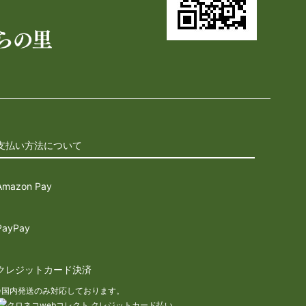
支払い方法について
Amazon Pay
PayPay
クレジットカード決済
※国内発送のみ対応しております。