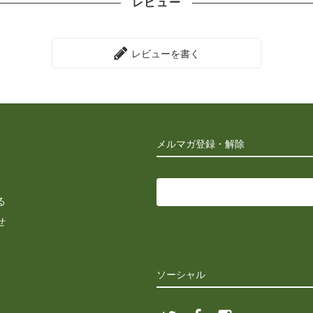
レビュー
レビューを書く
メルマガ登録・解除
る
せ
ソーシャル