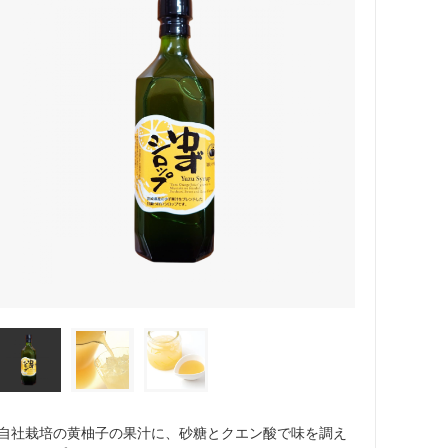
自社栽培の黄柚子の果汁に、砂糖とクエン酸で味を調え