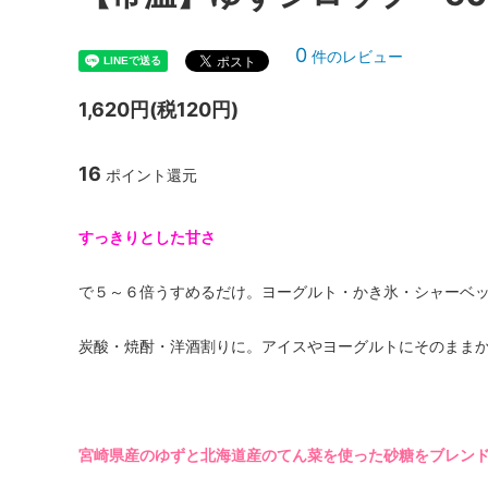
0
件のレビュー
1,620円(税120円)
16
ポイント還元
すっきりとした甘さ
で５～６倍うすめるだけ。ヨーグルト・かき氷・シャーベ
炭酸・焼酎・洋酒割りに。アイスやヨーグルトにそのまま
宮崎県産のゆずと北海道産のてん菜を使った砂糖をブレン