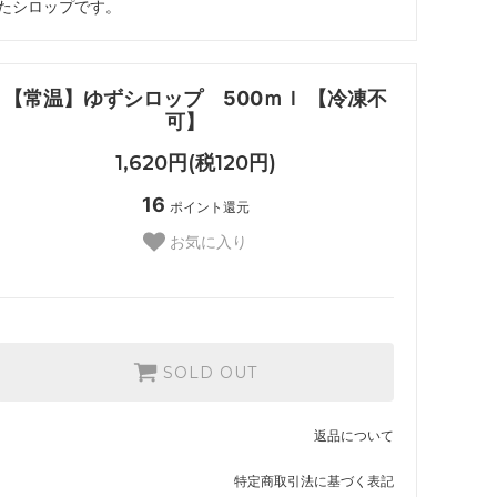
たシロップです。
【常温】ゆずシロップ 500ｍｌ 【冷凍不
可】
1,620円(税120円)
16
ポイント還元
お気に入り
SOLD OUT
返品について
特定商取引法に基づく表記