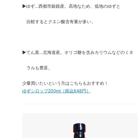
▶ゆず…西都市銀鏡産。高地なため、低地のゆずと
比較するとクエン酸含有量が多い。
▶てん菜…北海道産。オリゴ糖を含みカリウムなどのミネ
ラルも豊富。
少量買いたいという方はこちらもおすすめ！
ゆずシロップ200ml（税込648円）