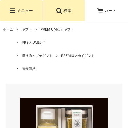
カート
メニュー
検索
ホーム
ギフト
PREMIUMゆずギフト
PREMIUMゆず
贈り物・プチギフト
PREMIUMゆずギフト
有機商品