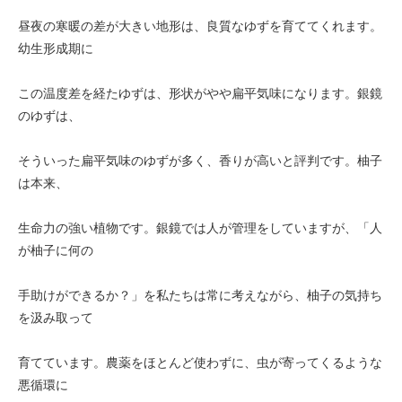
昼夜の寒暖の差が大きい地形は、良質なゆずを育ててくれます。
幼生形成期に
この温度差を経たゆずは、形状がやや扁平気味になります。銀鏡
のゆずは、
そういった扁平気味のゆずが多く、香りが高いと評判です。柚子
は本来、
生命力の強い植物です。銀鏡では人が管理をしていますが、「人
が柚子に何の
手助けができるか？」を私たちは常に考えながら、柚子の気持ち
を汲み取って
育てています。農薬をほとんど使わずに、虫が寄ってくるような
悪循環に