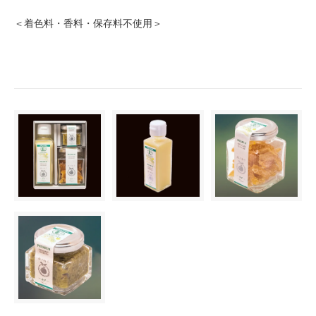
＜着色料・香料・保存料不使用＞