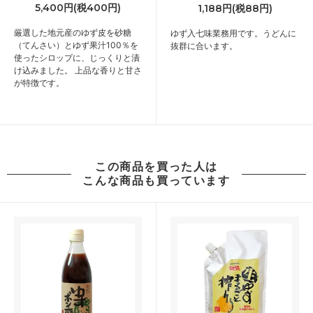
5,400円(税400円)
1,188円(税88円)
厳選した地元産のゆず皮を砂糖
ゆず入七味業務用です。うどんに
（てんさい）とゆず果汁100％を
抜群に合います。
使ったシロップに、じっくりと漬
け込みました。 上品な香りと甘さ
が特徴です。
この商品を買った人は
こんな商品も買っています