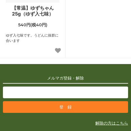
【常温】ゆずちゃん
25g（ゆず入七味）
540円(税40円)
ゆず入七味です。うどんに抜群に
合います
メルマガ登録・解除
解除の方はこちら