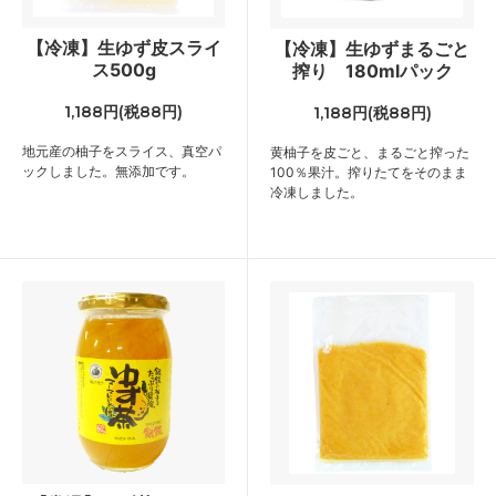
【冷凍】生ゆず皮スライ
【冷凍】生ゆずまるごと
ス500g
搾り 180mlパック
1,188円(税88円)
1,188円(税88円)
地元産の柚子をスライス、真空パ
黄柚子を皮ごと、まるごと搾った
ックしました。無添加です。
100％果汁。搾りたてをそのまま
冷凍しました。