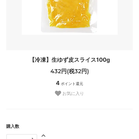
【冷凍】生ゆず皮スライス100g
432円(税32円)
4
ポイント還元
お気に入り
購入数