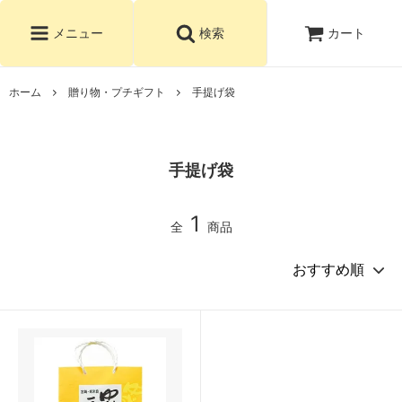
カート
メニュー
検索
ホーム
贈り物・プチギフト
手提げ袋
手提げ袋
1
全
商品